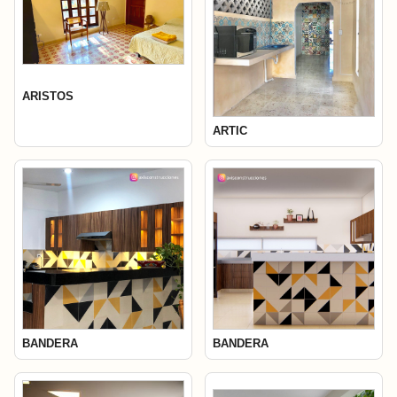
ARISTOS
ARTIC
BANDERA
BANDERA