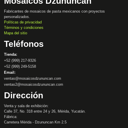
Mosaicos Dzununcán
Fabricantes de mosaicos de pasta mexicanos con proyectos
personalizados.
Políticas de privacidad
Términos y condiciones
Mapa del sitio
Teléfonos
Tienda:
+52 (999) 217-9326
+52 (999) 249-5158
Email:
ventas@mosaicosdzununcan.com
ventas2@mosaicosdzununcan.com
Dirección
Venta y sala de exhibición:
Calle 37, No. 318 entre 24 y 26, Mérida, Yucatán.
Fábrica:
Carretera Mérida - Dzununcan Km 2.5