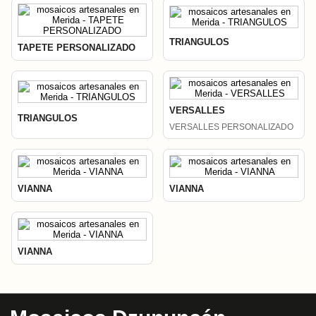
TRIANGULOS
TAPETE PERSONALIZADO
VERSALLES
TRIANGULOS
VERSALLES PERSONALIZADO
VIANNA
VIANNA
VIANNA