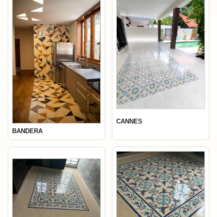
CANNES
BANDERA